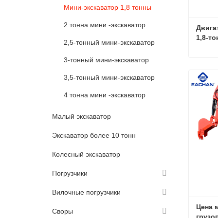
Мини-экскаватор 1,8 тонны
2 тонна мини -экскаватор
Двигат
1,8-т
2,5-тонный мини-экскаватор
гидра
3-тонный мини-экскаватор
3,5-тонный мини-экскаватор
Связа
4 тонна мини -экскаватор
Малый экскаватор
Экскаватор более 10 тонн
Колесный экскаватор
Погрузчики
Вилочные погрузчики
Цена 
Своры
грузо