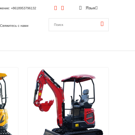
Язык
ожение
: +8618953796132
Свяжитесь с нами