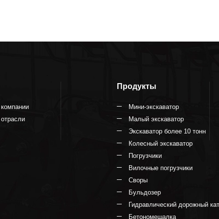
ться сейчас
Продукты
 компании
Мини-экскаватор
 отрасли
Малый экскаватор
Экскаватор более 10 тонн
Колесный экскаватор
Погрузчики
Вилочные погрузчики
Своры
Бульдозер
Гидравлический дорожный ка
Бетономешалка