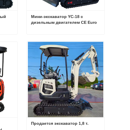
ый 
Мини-экскаватор YC-18 с 
дизельным двигателем CE Euro
Новый горячий продаваемый мини-экскаватор YC-18Pro
Мини-экскаватор YC-18 с дизельным двигателем CE Euro
Связаться сейчас
Продается экскаватор 1,8 т.
ы