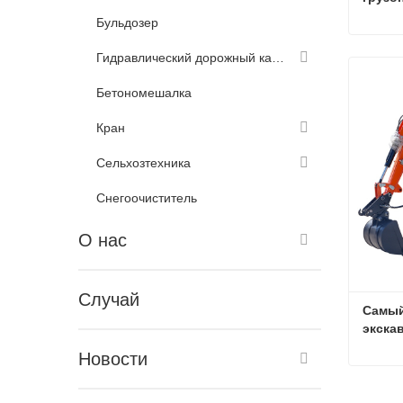
Бульдозер
Гидравлический дорожный каток
Связа
Бетономешалка
Кран
Сельхозтехника
Снегоочиститель
О нас
Случай
Самый
экска
Новости