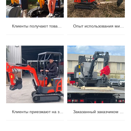
Клиенты получают товар и делают фотографии, чтобы оставить отзыв.
Опыт использования мини-экскаваторов зарубежными заказчиками.
Клиенты приезжают на завод и получают возможность поработать на мини-экскаваторе.
Заказанный заказчиком мини-экскаватор отправляется в путь.