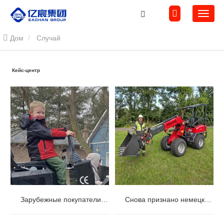
Дом
Случай
Кейс-центр
Зарубежные покупатели предпочитают и доверяют большему количеству мини-экскаваторов
Снова признано немецким рынком «Сделано в Китае»: телескопический погрузчик YC-180T получил высокую оценку клиентов