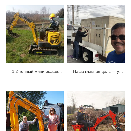
1,2-тонный мини-экскаватор с положительными отзывами
Наша главная цель — удовлетворить потребности наших клиентов с помощью нашего экскаватора.