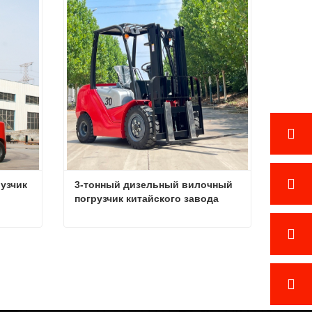
Связаться сейчас
зчик 
3-тонный дизельный вилочный 
погрузчик китайского завода
Дизельный вилочный погрузчик 3 тонны
3-тонный дизельный вилочный погрузчик китайского завода
Связаться сейчас