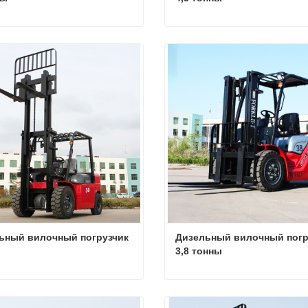
Дизельный вилочный погрузчик 4 тонны
ться сейчас
Связаться сейчас
ьный вилочный погрузчик 
Дизельный вилочный погру
3,8 тонны
Дизельный вилочный погрузчик 5 тонн