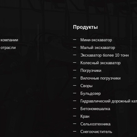
Продукты
 компании
Мини-экскаватор
 отрасли
Малый экскаватор
Экскаватор более 10 тонн
Колесный экскаватор
Погрузчики
Вилочные погрузчики
Своры
Бульдозер
Гидравлический дорожный ка
Бетономешалка
Кран
Сельхозтехника
Снегоочиститель