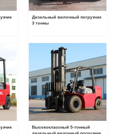
зчик 
Дизельный вилочный погрузчик 
3 тонны
Дизельный вилочный погрузчик 3 тонны
Дизельный вилочный погрузчик 3 тонны
Связаться сейчас
зчик 
Высококлассный 5-тонный 
дизельный вилочный погрузчик