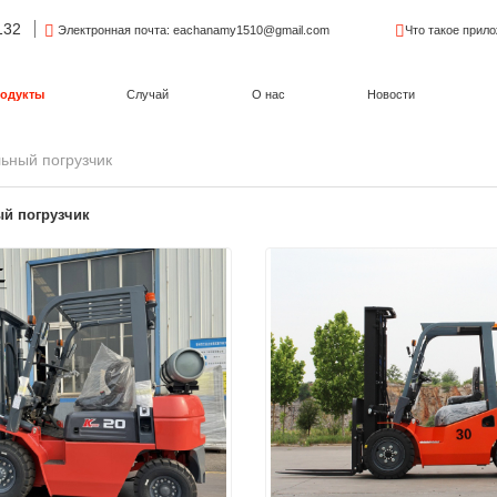
132
Электронная почта
: eachanamy1510@gmail.com
Что такое прил
одукты
Случай
О нас
Новости
ьный погрузчик
й погрузчик