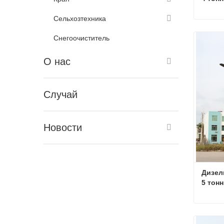
Сельхозтехника
Снегоочиститель
Связа
О нас
Случай
Новости
Дизел
5 тонн