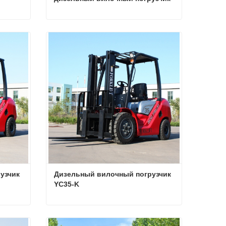
Дизельный вилочный погрузчик 4,5 тонны
Высококлассный 5-тонный дизельный вилочный погрузчик
Связаться сейчас
зчик 
Дизельный вилочный погрузчик 
YC35-K
Дизельный вилочный погрузчик 3,8 тонны
Дизельный вилочный погрузчик YC35-K