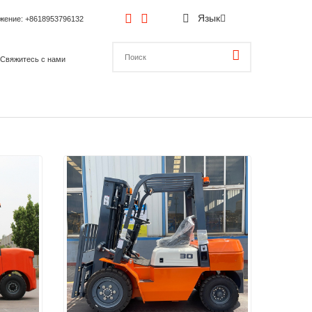
Язык
ожение
: +8618953796132
Свяжитесь с нами