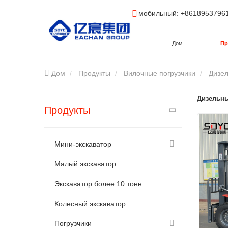
мобильный
: +8618953796
Дом
Пр
Дом
Продукты
Вилочные погрузчики
Дизел
Дизельны
Продукты
Мини-экскаватор
Малый экскаватор
Экскаватор более 10 тонн
Колесный экскаватор
Погрузчики