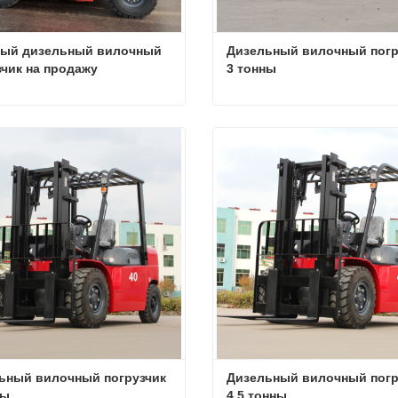
ный дизельный вилочный 
Дизельный вилочный погру
зчик на продажу
3 тонны
2-тонный дизельный вилочный погрузчик на продажу
ться сейчас
Связаться сейчас
ьный вилочный погрузчик 
Дизельный вилочный погру
ны
4,5 тонны