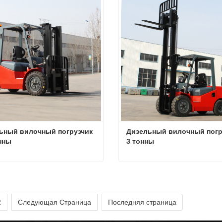
ться сейчас
Связаться сейчас
ьный вилочный погрузчик 
Дизельный вилочный погру
онны
3 тонны
Дизельный вилочный погрузчик 3,5 тонны
ться сейчас
Связаться сейчас
2
Следующая Страница
Последняя страница