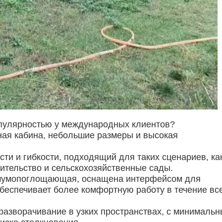
опулярностью у международных клиентов?
ная кабина, небольшие размеры и высокая
сти и гибкости, подходящий для таких сценариев, ка
ительство и сельскохозяйственные сады.
 шумопоглощающая, оснащена интерфейсом для
обеспечивает более комфортную работу в течение вс
разворачивание в узких пространствах, с минималь