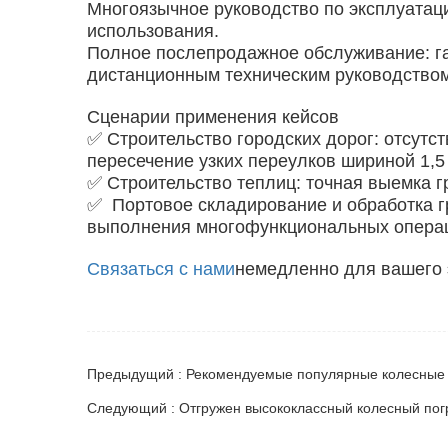
Многоязычное руководство по эксплуатации
использования.
Полное послепродажное обслуживание: га
дистанционным техническим руководством
Сценарии применения кейсов
✅ Строительство городских дорог: отсутс
пересечение узких переулков шириной 1,5
✅ Строительство теплиц: точная выемка 
✅ Портовое складирование и обработка г
выполнения многофункциональных опера
Связаться с нами
немедленно для вашего 
Следующий : Отгружен высококлассный колесный пог