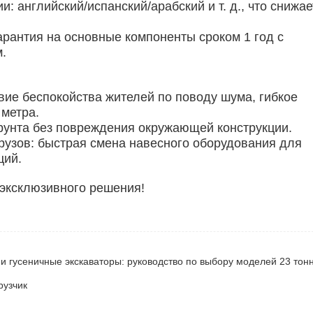
: английский/испанский/арабский и т. д., что снижае
рантия на основные компоненты сроком 1 год с
.
твие беспокойства жителей по поводу шума, гибкое
 метра.
грунта без повреждения окружающей конструкции.
рузов: быстрая смена навесного оборудования для
ций.
эксклюзивного решения!
рузчик