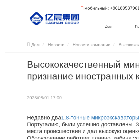
мобильный
: +8618953796
Дом
Пр
Дом
Новости
Новости компании
Высококач
Высококачественный мин
признание иностранных 
2025/08/01 17:00
Недавно два
1,8-тонные микроэкскаватор
Португалию, были успешно доставлены. З
места происшествия и дал высокую оценк
Оборудование работает плавно, кабина уд