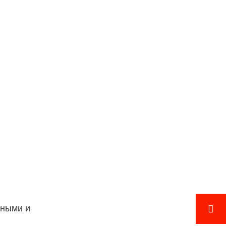
лными и