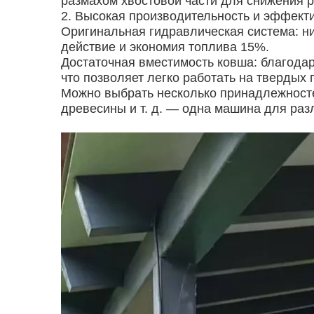
размахом хвостовой части для снижения р
2. Высокая производительность и эффект
Оригинальная гидравлическая система: н
действие и экономия топлива 15%.
Достаточная вместимость ковша: благодар
что позволяет легко работать на твердых 
Можно выбрать несколько принадлежносте
древесины и т. д. — одна машина для раз