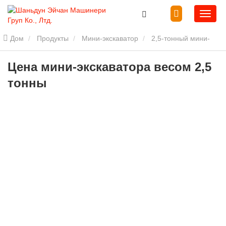
Дом
Продукты
Мини-экскаватор
2,5-тонный мини-
экскаватор
Цена мини-экскаватора весом 2,5 тонны
Цена мини-экскаватора весом 2,5
тонны