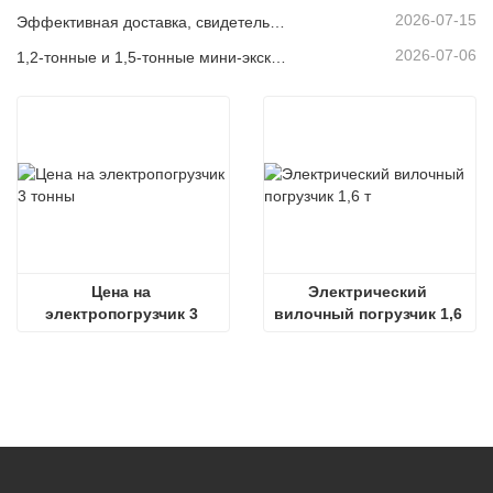
2026-07-15
Эффективная доставка, свидетельство качества: 14 мини-экскаваторов весом 1,8 тонны успешно отгружены!
2026-07-06
1,2-тонные и 1,5-тонные мини-экскаваторы отгружены в контейнерах сегодня
Цена на 
Электрический 
электропогрузчик 3 
вилочный погрузчик 1,6 
тонны
т