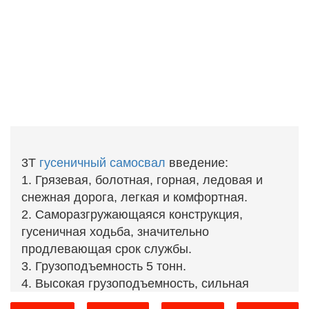
3Т
гусеничный самосвал
введение:
1. Грязевая, болотная, горная, ледовая и
снежная дорога, легкая и комфортная.
2. Саморазгружающаяся конструкция,
гусеничная ходьба, значительно
продлевающая срок службы.
3. Грузоподъемность 5 тонн.
4. Высокая грузоподъемность, сильная
способность к подъему, простота в