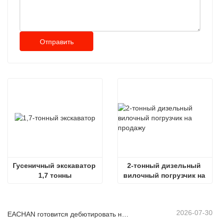
Отправить
Гусеничный экскаватор 
2-тонный дизельный 
1,7 тонны
вилочный погрузчик на 
продажу
2026-07-30
EACHAN готовится дебютировать на bauma CHINA 2026, представляя инновационные достижения в области малой строительной техники в Шанхае