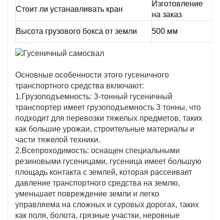
Изготовление
Р
Стоит ли устанавливать кран
на заказ
к
Р
Высота грузового бокса от земли
500 мм
в
Основные особенности этого гусеничного
транспортного средства включают:
1.Грузоподъемность: 3-тонный гусеничный
транспортер имеет грузоподъемность 3 тонны, что
подходит для перевозки тяжелых предметов, таких
как большие урожаи, строительные материалы и
части тяжелой техники.
2.Всепроходимость: оснащен специальными
резиновыми гусеницами, гусеница имеет большую
площадь контакта с землей, которая рассеивает
давление транспортного средства на землю,
уменьшает повреждение земли и легко
управляема на сложных и суровых дорогах, таких
как поля, болота, грязные участки, неровные