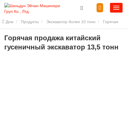
Дом
Продукты
Экскаватор более 10 тонн
Горячая
продажа китайский гусеничный экскаватор 13,5 тонн
Горячая продажа китайский
гусеничный экскаватор 13,5 тонн